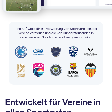
Club FC M
Eine Software für die Verwaltung von Sportvereinen, der
Vereine vertrauen und die von Hunderttausenden in
verschiedenen Sportarten weltweit genutzt wird.
Entwickelt für Vereine in