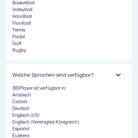
Basketball
Volleyball
Handball
Floorball
Tennis
Padel
Golf
Rugby
Welche Sprachen sind verfügbar?
360Player ist verfügbar in:
Arabisch
Català
Deutsch
Englisch (US)
Englisch (Vereinigtes Königreich)
Español
Euskera