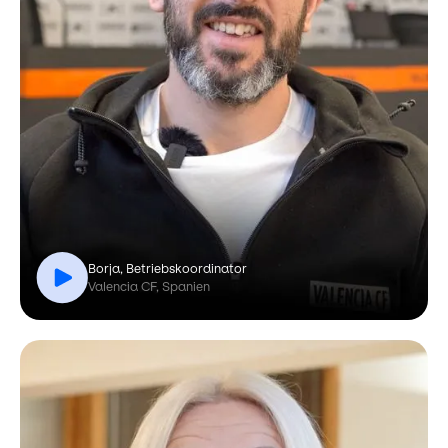
Borja, Betriebskoordinator
Valencia CF, Spanien