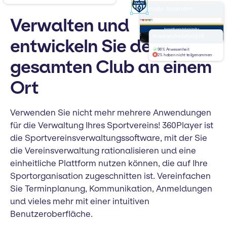
Website-Baukasten
Verwalten und
deinverein.de
Startseite
Mannschaften
Nachrichten
Über
Willkommen bei
Anwesenheitsbericht
entwickeln Sie den
Verein FC
98% Anwesenheit
2% haben nicht teilgenommen
gesamten Club an einem
Ort
Verwenden Sie nicht mehr mehrere Anwendungen
für die Verwaltung Ihres Sportvereins! 360Player ist
die Sportvereinsverwaltungssoftware, mit der Sie
die Vereinsverwaltung rationalisieren und eine
einheitliche Plattform nutzen können, die auf Ihre
Sportorganisation zugeschnitten ist. Vereinfachen
Sie Terminplanung, Kommunikation, Anmeldungen
und vieles mehr mit einer intuitiven
Benutzeroberfläche.