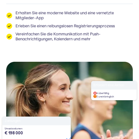
Erhalten Sie eine moderne Website und eine vernetzte
Mitglieder-App
Erleben Sie einen reibungslosen Registrierungsprozess
Vereinfachen Sie die Kommunikation mit Push-
Benachrichtigungen, Kalendern und mehr
Erfordert eine Aktion
4 überfällig
2 uneinbringlich
Zahlungen
Umsatzvolumen
€ 198 000