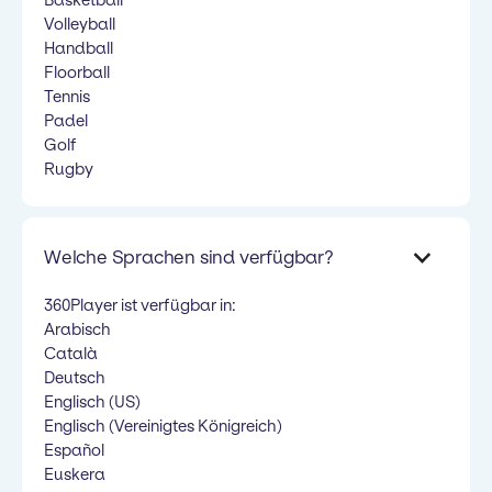
Basketball
Volleyball
Handball
Floorball
Tennis
Padel
Golf
Rugby
Welche Sprachen sind verfügbar?
360Player ist verfügbar in:
Arabisch
Català
Deutsch
Englisch (US)
Englisch (Vereinigtes Königreich)
Español
Euskera