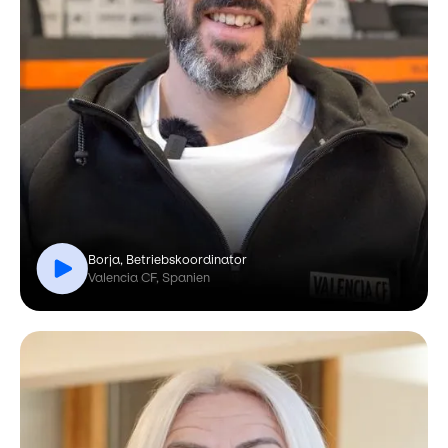
Borja, Betriebskoordinator
Valencia CF, Spanien