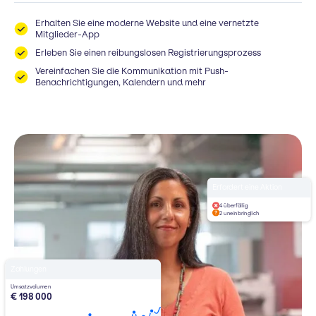
Erhalten Sie eine moderne Website und eine vernetzte
Mitglieder-App
Erleben Sie einen reibungslosen Registrierungsprozess
Vereinfachen Sie die Kommunikation mit Push-
Benachrichtigungen, Kalendern und mehr
Erfordert eine Aktion
4 überfällig
2 uneinbringlich
Zahlungen
Umsatzvolumen
€ 198 000