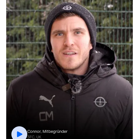
Connor, Mitbegründer
3FC, UK