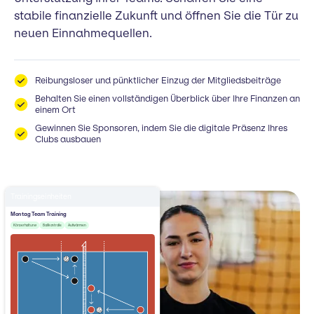
stabile finanzielle Zukunft und öffnen Sie die Tür zu
neuen Einnahmequellen.
Reibungsloser und pünktlicher Einzug der Mitgliedsbeiträge
Behalten Sie einen vollständigen Überblick über Ihre Finanzen an
einem Ort
Gewinnen Sie Sponsoren, indem Sie die digitale Präsenz Ihres
Clubs ausbauen
Trainingseinheiten
Montag Team Training
Körperhaltung
Ballkontrolle
Aufwärmen