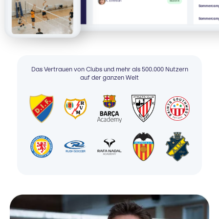
A. Everson
Bezahlt
Sommercamp
Sommercamp
Das Vertrauen von Clubs und mehr als 500.000 Nutzern
auf der ganzen Welt