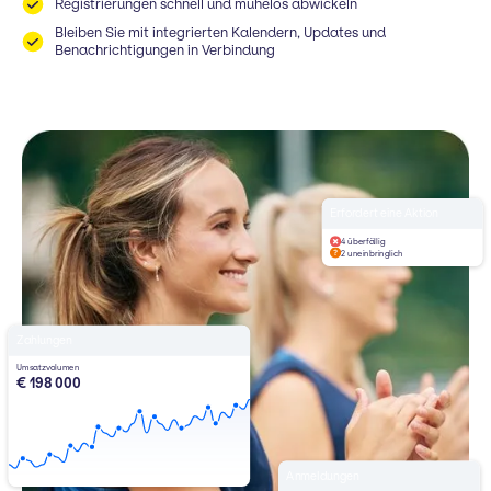
Registrierungen schnell und mühelos abwickeln
Bleiben Sie mit integrierten Kalendern, Updates und
Benachrichtigungen in Verbindung
Erfordert eine Aktion
4 überfällig
2 uneinbringlich
Zahlungen
Umsatzvolumen
€ 198 000
Anmeldungen