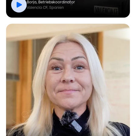
Borja, Betriebskoordinator
Valencia CF, Spanien