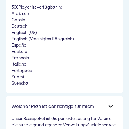
360Player ist verfügbar in:
Arabisch
Català
Deutsch
Englisch (US)
Englisch (Vereinigtes Königreich)
Español
Euskera
Français
Italiano
Português
Suomi
Svenska
Welcher Plan ist der richtige für mich?
Unser Basispaket ist die perfekte Lösung für Vereine,
die nur die grundlegenden Verwaltungsfunktionen wie