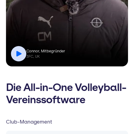
Connor, Mitbegründer
3FC, UK
Die All-in-One Volleyball-
Vereinssoftware
Club-Management