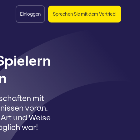
Einloggen
Sprechen Sie mit dem Vertrieb!
Spielern
n
schaften mit
nissen voran.
 Art und Weise
öglich war!