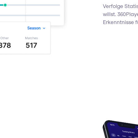
Verfolge Statis
willst. 360Pla
Erkenntnisse f