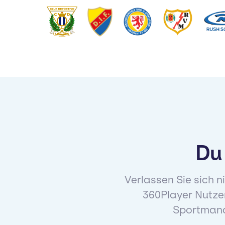
Du 
Verlassen Sie sich n
360Player Nutzer
Sportmana