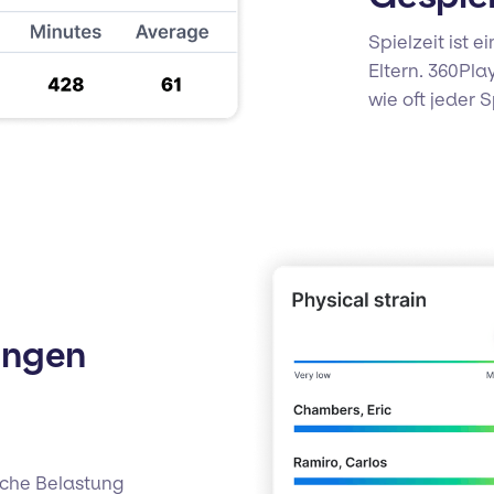
Spielzeit ist e
Eltern. 360Pla
wie oft jeder 
ungen
liche Belastung