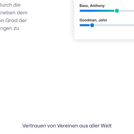
Durch die
d neben dem
len Grad der
ungen zu
Vertrauen von Vereinen aus aller Welt