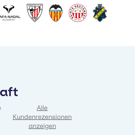
haft
e
Alle
Kundenrezensionen
anzeigen