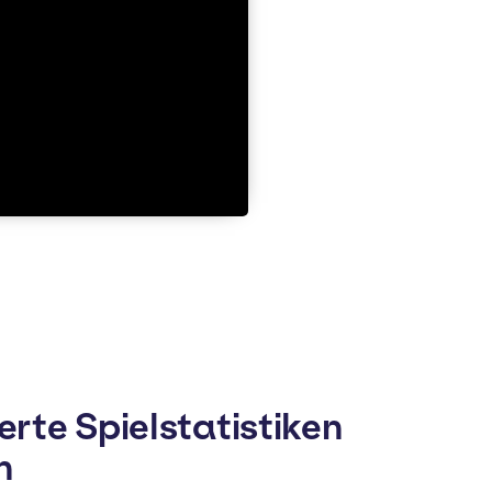
ierte Spielstatistiken
n