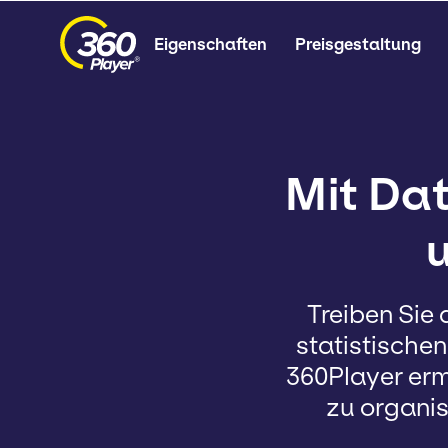
Eigenschaften
Preisgestaltung
Mit Dat
Treiben Sie
statistische
360Player erm
zu organis