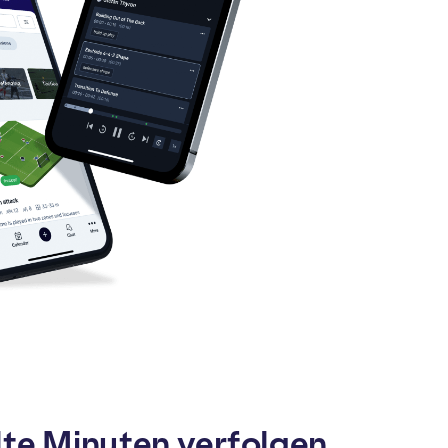
lte Minuten verfolgen