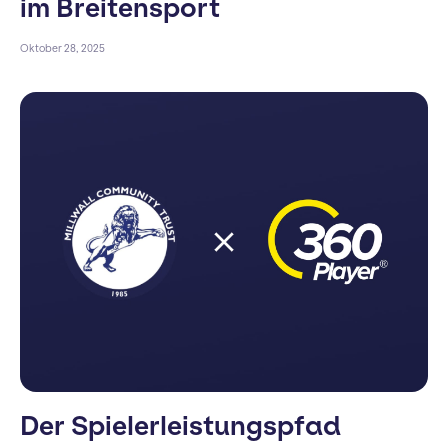
im Breitensport
Oktober 28, 2025
Der Spielerleistungspfad