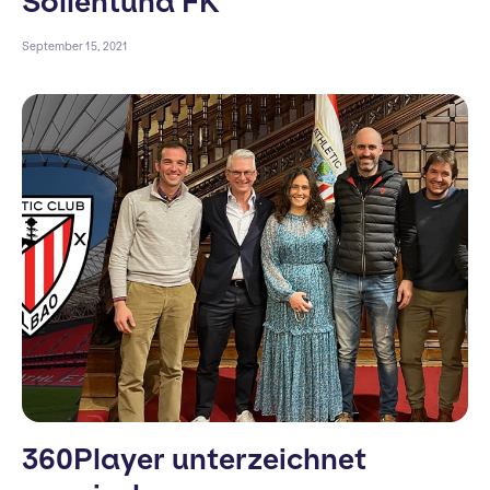
Sollentuna FK
September 15, 2021
360Player unterzeichnet