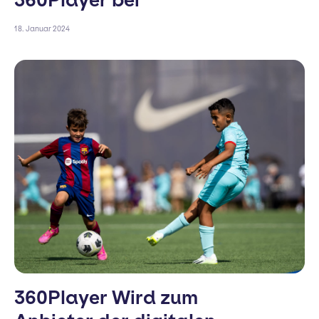
360Player bei
18. Januar 2024
360Player Wird zum