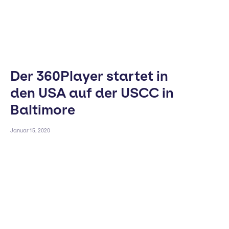
Der 360Player startet in
den USA auf der USCC in
Baltimore
Januar 15, 2020