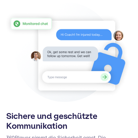
Sichere und geschützte
Kommunikation
360Player nimmt die Sicherheit ernst. Die