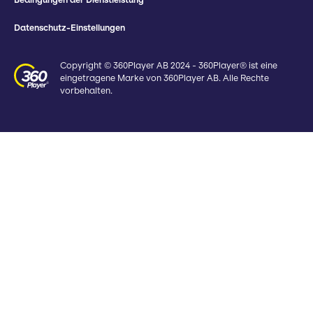
Datenschutz-Einstellungen
Copyright © 360Player AB 2024 - 360Player® ist eine
eingetragene Marke von 360Player AB. Alle Rechte
vorbehalten.