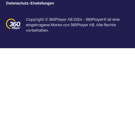
Datenschutz-Einstellungen
Copyright © 360Player AB 2024 - 360Player® ist eine
eingetragene Marke von 360Player AB. Alle Rechte
vorbehalten.