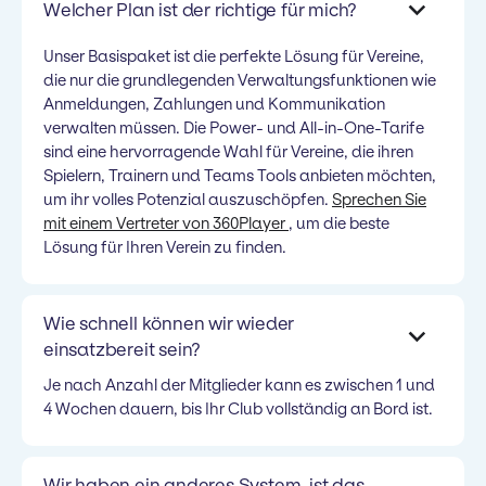
Welcher Plan ist der richtige für mich?
Unser Basispaket ist die perfekte Lösung für Vereine,
die nur die grundlegenden Verwaltungsfunktionen wie
Anmeldungen, Zahlungen und Kommunikation
verwalten müssen. Die Power- und All-in-One-Tarife
sind eine hervorragende Wahl für Vereine, die ihren
Spielern, Trainern und Teams Tools anbieten möchten,
um ihr volles Potenzial auszuschöpfen.
Sprechen Sie
mit einem Vertreter von 360Player
, um die beste
Lösung für Ihren Verein zu finden.
Wie schnell können wir wieder
einsatzbereit sein?
Je nach Anzahl der Mitglieder kann es zwischen 1 und
4 Wochen dauern, bis Ihr Club vollständig an Bord ist.
Wir haben ein anderes System, ist das