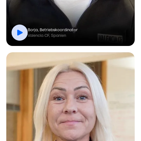
Borja, Betriebskoordinator
Valencia CF, Spanien