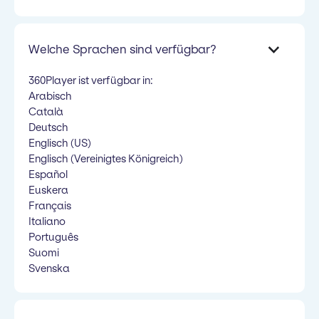
Welche Sprachen sind verfügbar?
360Player ist verfügbar in:
Arabisch
Català
Deutsch
Englisch (US)
Englisch (Vereinigtes Königreich)
Español
Euskera
Français
Italiano
Português
Suomi
Svenska