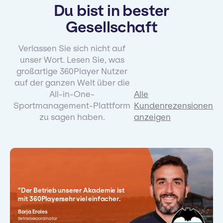
Du bist in bester
Gesellschaft
Verlassen Sie sich nicht auf
unser Wort. Lesen Sie, was
großartige 360Player Nutzer
auf der ganzen Welt über die
All-in-One-
Alle
Sportmanagement-Plattform
Kundenrezensionen
zu sagen haben.
anzeigen
"Der Betrieb unserer Akademie ist
mit 360Playersehr viel einfacher.
Borja Eroles
Betriebskoordinator