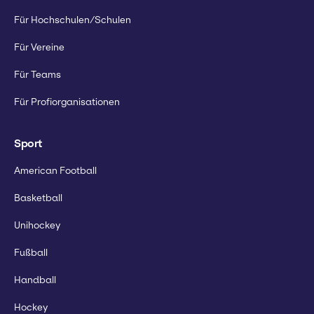
Für Hochschulen/Schulen
Für Vereine
Für Teams
Für Profiorganisationen
Sport
American Football
Basketball
Unihockey
Fußball
Handball
Hockey