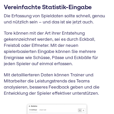
Vereinfachte Statistik-Eingabe
Die Erfassung von Spieldaten sollte schnell, genau
und nützlich sein – und das ist sie jetzt auch.
Tore können mit der Art ihrer Entstehung
gekennzeichnet werden, sei es durch Eckball,
Freistoß oder Elfmeter. Mit der neuen
spielerbasierten Eingabe können Sie mehrere
Ereignisse wie Schüsse, Pässe und Eckbälle für
jeden Spieler auf einmal erfassen.
Mit detaillierteren Daten können Trainer und
Mitarbeiter die Leistungstrends des Teams
analysieren, besseres Feedback geben und die
Entwicklung der Spieler effektiver unterstützen.