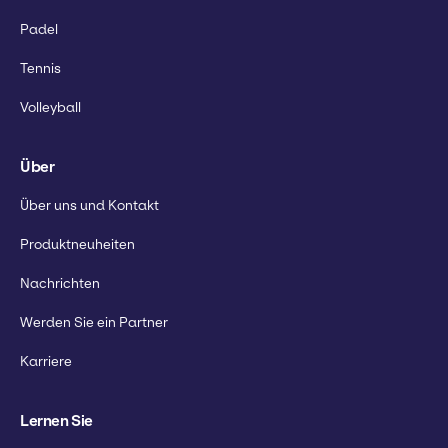
Padel
Tennis
Volleyball
Über
Über uns und Kontakt
Produktneuheiten
Nachrichten
Werden Sie ein Partner
Karriere
Lernen Sie