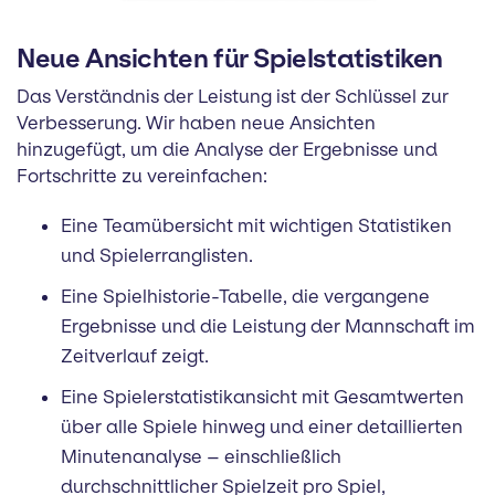
Neue Ansichten für Spielstatistiken
Das Verständnis der Leistung ist der Schlüssel zur
Verbesserung. Wir haben neue Ansichten
hinzugefügt, um die Analyse der Ergebnisse und
Fortschritte zu vereinfachen:
Eine Teamübersicht mit wichtigen Statistiken
und Spielerranglisten.
Eine Spielhistorie-Tabelle, die vergangene
Ergebnisse und die Leistung der Mannschaft im
Zeitverlauf zeigt.
Eine Spielerstatistikansicht mit Gesamtwerten
über alle Spiele hinweg und einer detaillierten
Minutenanalyse – einschließlich
durchschnittlicher Spielzeit pro Spiel,