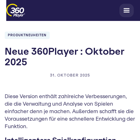
PRODUKTNEUHEITEN
Neue 360Player : Oktober
2025
31. OKTOBER 2025
Diese Version enthält zahlreiche Verbesserungen,
die die Verwaltung und Analyse von Spielen
einfacher denn je machen. Außerdem schafft sie die
Voraussetzungen für eine schnellere Entwicklung der
Funktion.