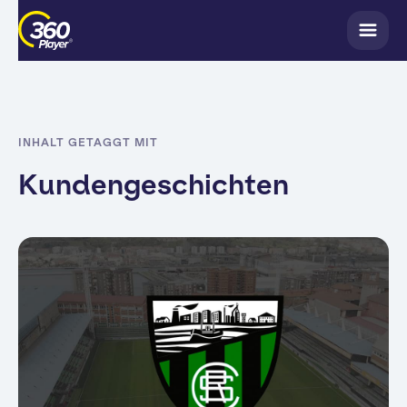
INHALT GETAGGT MIT
Kundengeschichten